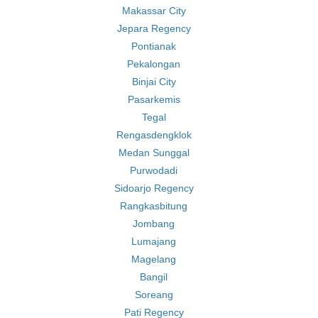
Makassar City
Jepara Regency
Pontianak
Pekalongan
Binjai City
Pasarkemis
Tegal
Rengasdengklok
Medan Sunggal
Purwodadi
Sidoarjo Regency
Rangkasbitung
Jombang
Lumajang
Magelang
Bangil
Soreang
Pati Regency