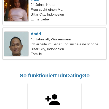
24 Jahre, Krebs
Frau sucht einen Mann
Blitar City, Indonesien
Echte Liebe
Andri
46 Jahre alt, Wassermann
Ich arbeite im Senat und suche eine schöne
Frau
Blitar City, Indonesien
Familie
So funktioniert IdnDatingGo