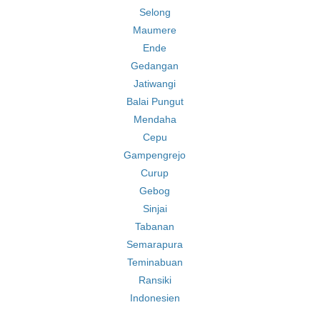
Selong
Maumere
Ende
Gedangan
Jatiwangi
Balai Pungut
Mendaha
Cepu
Gampengrejo
Curup
Gebog
Sinjai
Tabanan
Semarapura
Teminabuan
Ransiki
Indonesien