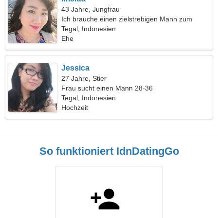
43 Jahre, Jungfrau
Ich brauche einen zielstrebigen Mann zum
Tanzen
Tegal, Indonesien
Ehe
Jessica
27 Jahre, Stier
Frau sucht einen Mann 28-36
Tegal, Indonesien
Hochzeit
So funktioniert IdnDatingGo