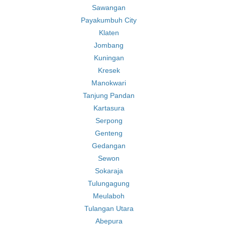
Sawangan
Payakumbuh City
Klaten
Jombang
Kuningan
Kresek
Manokwari
Tanjung Pandan
Kartasura
Serpong
Genteng
Gedangan
Sewon
Sokaraja
Tulungagung
Meulaboh
Tulangan Utara
Abepura