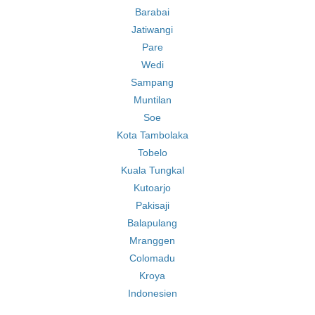
Barabai
Jatiwangi
Pare
Wedi
Sampang
Muntilan
Soe
Kota Tambolaka
Tobelo
Kuala Tungkal
Kutoarjo
Pakisaji
Balapulang
Mranggen
Colomadu
Kroya
Indonesien