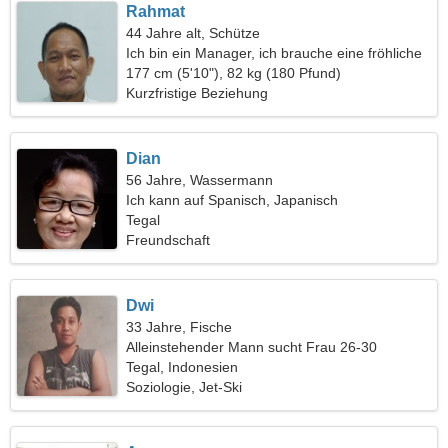
Rahmat
44 Jahre alt, Schütze
Ich bin ein Manager, ich brauche eine fröhliche
Frau
177 cm (5'10"), 82 kg (180 Pfund)
Kurzfristige Beziehung
Dian
56 Jahre, Wassermann
Ich kann auf Spanisch, Japanisch
kommunizieren
Tegal
Freundschaft
Dwi
33 Jahre, Fische
Alleinstehender Mann sucht Frau 26-30
Tegal, Indonesien
Soziologie, Jet-Ski