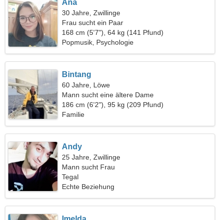
Ana
30 Jahre, Zwillinge
Frau sucht ein Paar
168 cm (5'7"), 64 kg (141 Pfund)
Popmusik, Psychologie
Bintang
60 Jahre, Löwe
Mann sucht eine ältere Dame
186 cm (6'2"), 95 kg (209 Pfund)
Familie
Andy
25 Jahre, Zwillinge
Mann sucht Frau
Tegal
Echte Beziehung
Imelda