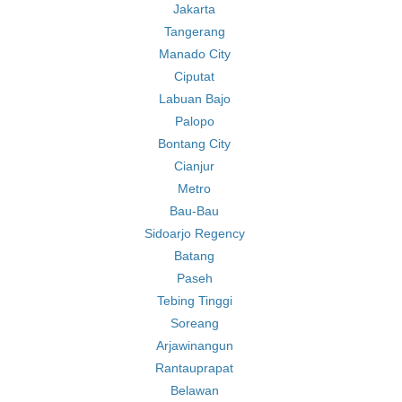
Jakarta
Tangerang
Manado City
Ciputat
Labuan Bajo
Palopo
Bontang City
Cianjur
Metro
Bau-Bau
Sidoarjo Regency
Batang
Paseh
Tebing Tinggi
Soreang
Arjawinangun
Rantauprapat
Belawan