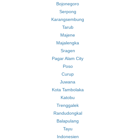
Bojonegoro
Serpong
Karangsembung
Tarub
Majene
Majalengka
Sragen
Pagar Alam City
Poso
Curup
Juwana
Kota Tambolaka
Katobu
Trenggalek
Randudongkal
Balapulang
Tayu
Indonesien