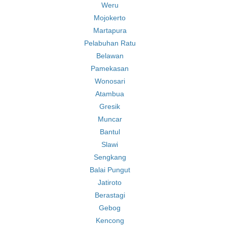
Weru
Mojokerto
Martapura
Pelabuhan Ratu
Belawan
Pamekasan
Wonosari
Atambua
Gresik
Muncar
Bantul
Slawi
Sengkang
Balai Pungut
Jatiroto
Berastagi
Gebog
Kencong