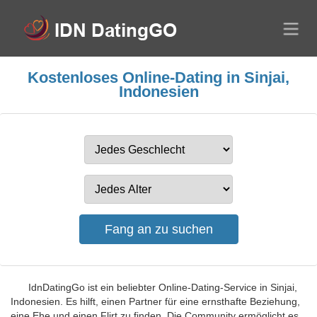
Kostenloses Online-Dating in Sinjai,
Indonesien
IdnDatingGo ist ein beliebter Online-Dating-Service in Sinjai,
Indonesien. Es hilft, einen Partner für eine ernsthafte Beziehung,
eine Ehe und einen Flirt zu finden. Die Community ermöglicht es