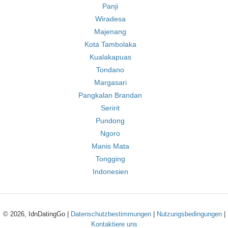
Panji
Wiradesa
Majenang
Kota Tambolaka
Kualakapuas
Tondano
Margasari
Pangkalan Brandan
Seririt
Pundong
Ngoro
Manis Mata
Tongging
Indonesien
© 2026, IdnDatingGo |
Datenschutzbestimmungen
|
Nutzungsbedingungen
|
Kontaktiere uns