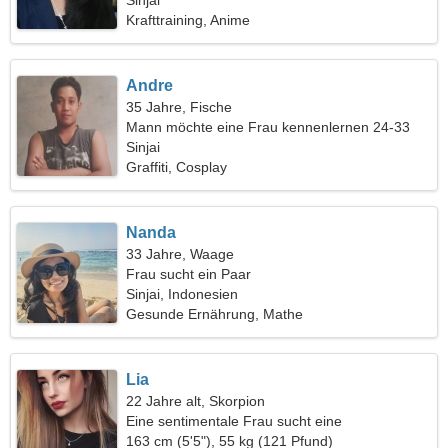
Sinjai
Krafttraining, Anime
Andre
35 Jahre, Fische
Mann möchte eine Frau kennenlernen 24-33
Sinjai
Graffiti, Cosplay
Nanda
33 Jahre, Waage
Frau sucht ein Paar
Sinjai, Indonesien
Gesunde Ernährung, Mathe
Lia
22 Jahre alt, Skorpion
Eine sentimentale Frau sucht eine
Liebesbeziehung
163 cm (5'5"), 55 kg (121 Pfund)