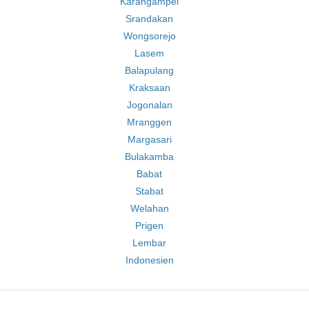
Karangampel
Srandakan
Wongsorejo
Lasem
Balapulang
Kraksaan
Jogonalan
Mranggen
Margasari
Bulakamba
Babat
Stabat
Welahan
Prigen
Lembar
Indonesien