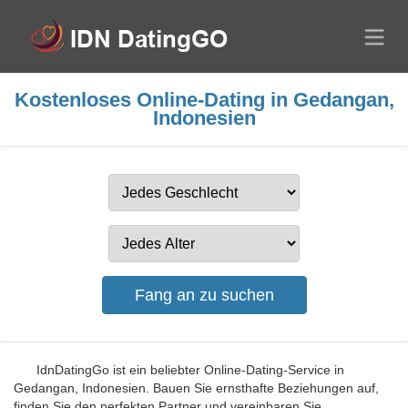
Kostenloses Online-Dating in Gedangan,
Indonesien
IdnDatingGo ist ein beliebter Online-Dating-Service in
Gedangan, Indonesien. Bauen Sie ernsthafte Beziehungen auf,
finden Sie den perfekten Partner und vereinbaren Sie