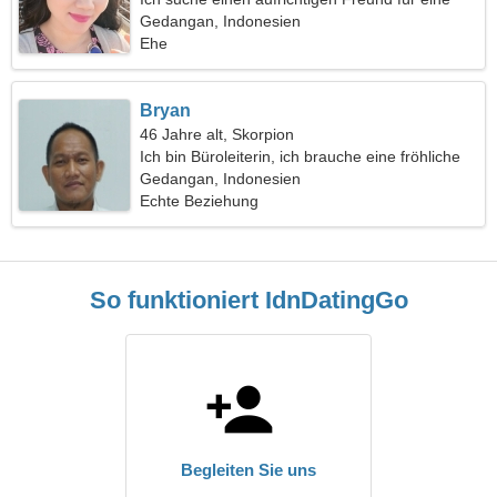
gemeinsame Reise
Gedangan, Indonesien
Ehe
Bryan
46 Jahre alt, Skorpion
Ich bin Büroleiterin, ich brauche eine fröhliche
Frau
Gedangan, Indonesien
Echte Beziehung
So funktioniert IdnDatingGo
Begleiten Sie uns