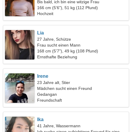
Bis bald, ich bin eine witzige Frau
166 cm (5'6"), 51 kg (112 Pfund)
Hochzeit
Lia
27 Jahre, Schütze
Frau sucht einen Mann
168 cm (5'7"), 49 kg (108 Pfund)
Ernsthafte Beziehung
Irene
23 Jahre alt, Stier
Mädchen sucht einen Freund
Gedangan
Freundschaft
Ika
41 Jahre, Wassermann
Ich suche einen aufrichtigen Freund für eine