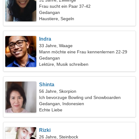
31 Jahre, Zwillinge
Frau sucht ein Paar 37-42
Gedangan
Haustiere, Segeln
Indra
33 Jahre, Waage
Mann möchte eine Frau kennenlernen 22-29
Gedangan
Lektüre, Musik schreiben
Shinta
56 Jahre, Skorpion
Ich bevorzuge Bowling und Snowboarden
Gedangan, Indonesien
Echte Liebe
Rizki
26 Jahre, Steinbock