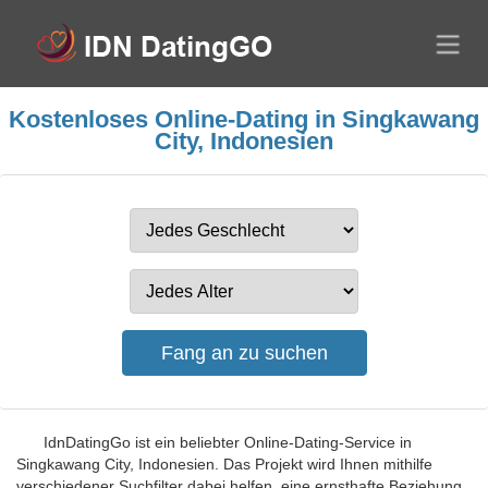
Kostenloses Online-Dating in Singkawang
City, Indonesien
IdnDatingGo ist ein beliebter Online-Dating-Service in
Singkawang City, Indonesien. Das Projekt wird Ihnen mithilfe
verschiedener Suchfilter dabei helfen, eine ernsthafte Beziehung