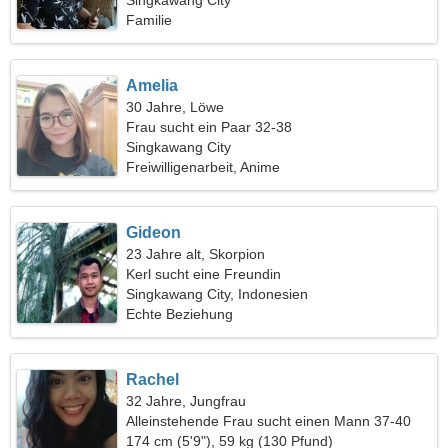
Singkawang City
Familie
Amelia
30 Jahre, Löwe
Frau sucht ein Paar 32-38
Singkawang City
Freiwilligenarbeit, Anime
Gideon
23 Jahre alt, Skorpion
Kerl sucht eine Freundin
Singkawang City, Indonesien
Echte Beziehung
Rachel
32 Jahre, Jungfrau
Alleinstehende Frau sucht einen Mann 37-40
174 cm (5'9"), 59 kg (130 Pfund)