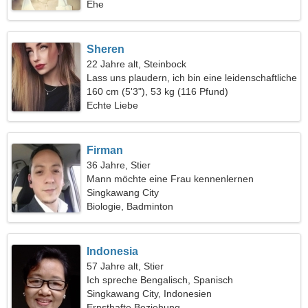
Ehe
Sheren
22 Jahre alt, Steinbock
Lass uns plaudern, ich bin eine leidenschaftliche
Frau
160 cm (5'3"), 53 kg (116 Pfund)
Echte Liebe
Firman
36 Jahre, Stier
Mann möchte eine Frau kennenlernen
Singkawang City
Biologie, Badminton
Indonesia
57 Jahre alt, Stier
Ich spreche Bengalisch, Spanisch
Singkawang City, Indonesien
Ernsthafte Beziehung