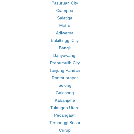
Pasuruan City
Ciampea
Salatiga
Metro
Adiwerna
Bukittinggi City
Bangil
Banyuwangi
Prabumulih City
Tanjung Pandan
Rantauprapat
Selong
Galesong
Kabanjahe
Tulangan Utara
Pecangaan
Terbanggi Besar
Curup