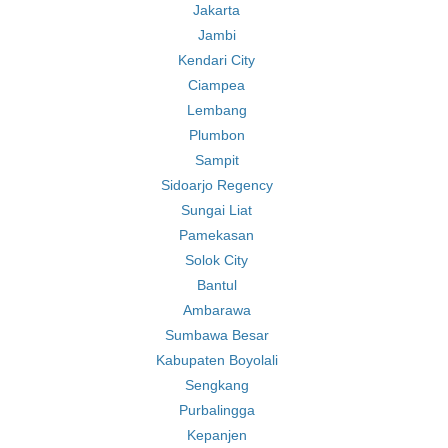
Jakarta
Jambi
Kendari City
Ciampea
Lembang
Plumbon
Sampit
Sidoarjo Regency
Sungai Liat
Pamekasan
Solok City
Bantul
Ambarawa
Sumbawa Besar
Kabupaten Boyolali
Sengkang
Purbalingga
Kepanjen