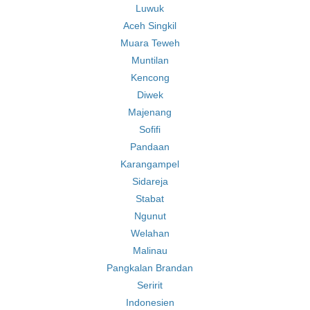
Luwuk
Aceh Singkil
Muara Teweh
Muntilan
Kencong
Diwek
Majenang
Sofifi
Pandaan
Karangampel
Sidareja
Stabat
Ngunut
Welahan
Malinau
Pangkalan Brandan
Seririt
Indonesien