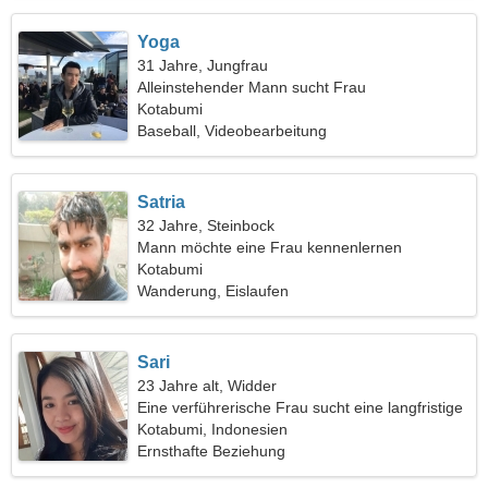
Yoga
31 Jahre, Jungfrau
Alleinstehender Mann sucht Frau
Kotabumi
Baseball, Videobearbeitung
Satria
32 Jahre, Steinbock
Mann möchte eine Frau kennenlernen
Kotabumi
Wanderung, Eislaufen
Sari
23 Jahre alt, Widder
Eine verführerische Frau sucht eine langfristige
Beziehung
Kotabumi, Indonesien
Ernsthafte Beziehung