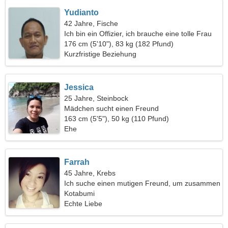
Yudianto
42 Jahre, Fische
Ich bin ein Offizier, ich brauche eine tolle Frau
176 cm (5'10"), 83 kg (182 Pfund)
Kurzfristige Beziehung
Jessica
25 Jahre, Steinbock
Mädchen sucht einen Freund
163 cm (5'5"), 50 kg (110 Pfund)
Ehe
Farrah
45 Jahre, Krebs
Ich suche einen mutigen Freund, um zusammen
zu reisen
Kotabumi
Echte Liebe