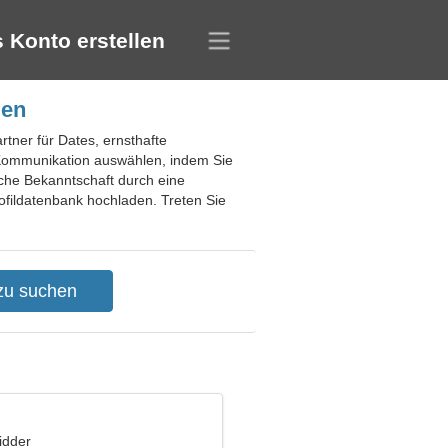
 Konto erstellen
ien
rtner für Dates, ernsthafte
 Kommunikation auswählen, indem Sie
sche Bekanntschaft durch eine
Profildatenbank hochladen. Treten Sie
idder