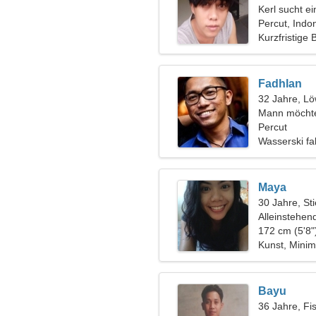
Kerl sucht e
Percut, Indo
Kurzfristige
Fadhlan
32 Jahre, L
Mann möchte
Percut
Wasserski fa
Maya
30 Jahre, Sti
Alleinstehen
172 cm (5'8"
Kunst, Mini
Bayu
36 Jahre, Fi