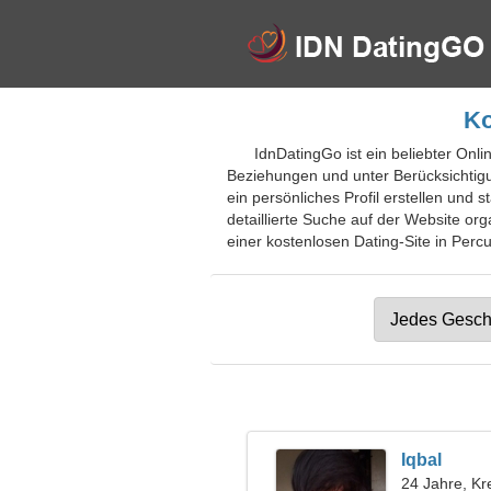
Ko
IdnDatingGo ist ein beliebter Onli
Beziehungen und unter Berücksichtigu
ein persönliches Profil erstellen un
detaillierte Suche auf der Website org
einer kostenlosen Dating-Site in Percu
Iqbal
24 Jahre, Kr