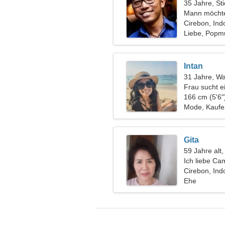
35 Jahre, Sti
Mann möchte
Cirebon, Ind
Liebe, Popm
Intan
31 Jahre, W
Frau sucht e
166 cm (5'6"
Mode, Kaufe
Gita
59 Jahre alt
Ich liebe Ca
Cirebon, Ind
Ehe