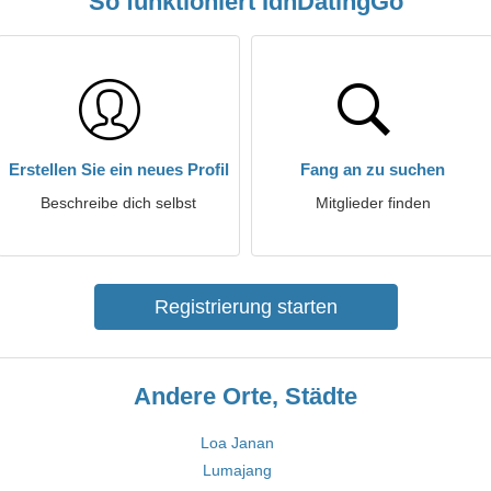
So funktioniert IdnDatingGo
Erstellen Sie ein neues Profil
Fang an zu suchen
Beschreibe dich selbst
Mitglieder finden
Registrierung starten
Andere Orte, Städte
Loa Janan
Lumajang