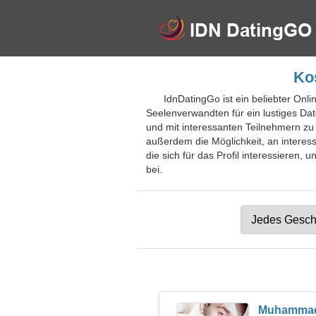
Kos
IdnDatingGo ist ein beliebter Onli
Seelenverwandten für ein lustiges Da
und mit interessanten Teilnehmern zu
außerdem die Möglichkeit, an interes
die sich für das Profil interessieren,
bei.
Muhamma