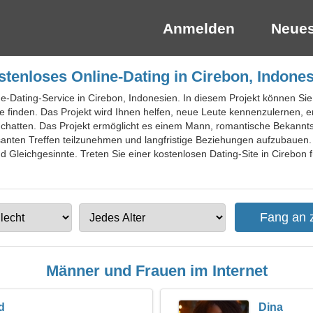
Anmelden
Neues
tenloses Online-Dating in Cirebon, Indone
ne-Dating-Service in Cirebon, Indonesien. In diesem Projekt können Sie I
te finden. Das Projekt wird Ihnen helfen, neue Leute kennenzulernen,
 chatten. Das Projekt ermöglicht es einem Mann, romantische Bekanntsc
santen Treffen teilzunehmen und langfristige Beziehungen aufzubauen
 und Gleichgesinnte. Treten Sie einer kostenlosen Dating-Site in Cirebon
Männer und Frauen im Internet
d
Dina