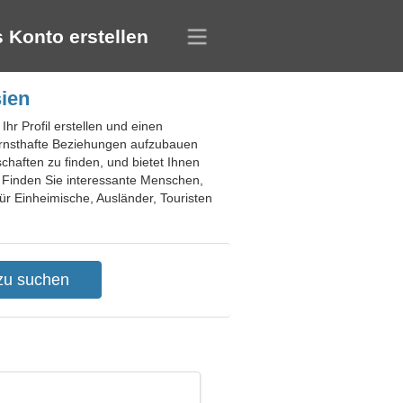
 Konto erstellen
sien
hr Profil erstellen und einen
 ernsthafte Beziehungen aufzubauen
haften zu finden, und bietet Ihnen
. Finden Sie interessante Menschen,
 für Einheimische, Ausländer, Touristen