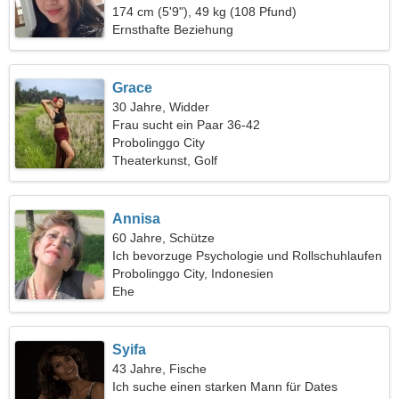
Beziehung
174 cm (5'9"), 49 kg (108 Pfund)
Ernsthafte Beziehung
Grace
30 Jahre, Widder
Frau sucht ein Paar 36-42
Probolinggo City
Theaterkunst, Golf
Annisa
60 Jahre, Schütze
Ich bevorzuge Psychologie und Rollschuhlaufen
Probolinggo City, Indonesien
Ehe
Syifa
43 Jahre, Fische
Ich suche einen starken Mann für Dates