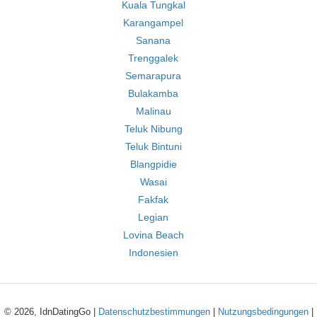
Kuala Tungkal
Karangampel
Sanana
Trenggalek
Semarapura
Bulakamba
Malinau
Teluk Nibung
Teluk Bintuni
Blangpidie
Wasai
Fakfak
Legian
Lovina Beach
Indonesien
© 2026, IdnDatingGo |
Datenschutzbestimmungen
|
Nutzungsbedingungen
|