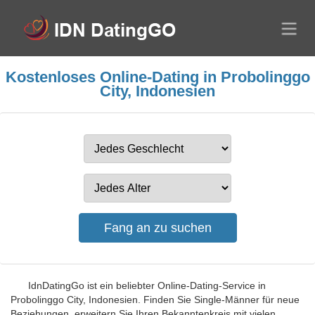
Kostenloses Online-Dating in Probolinggo
City, Indonesien
IdnDatingGo ist ein beliebter Online-Dating-Service in
Probolinggo City, Indonesien. Finden Sie Single-Männer für neue
Beziehungen, erweitern Sie Ihren Bekanntenkreis mit vielen