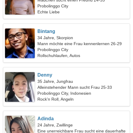
Mädchen sucht einen Freund 24-35
Probolinggo City
Echte Liebe
Bintang
34 Jahre, Skorpion
Mann möchte eine Frau kennenlernen 26-29
Probolinggo City
Rollschuhlaufen, Autos
Denny
35 Jahre, Jungfrau
Alleinstehender Mann sucht Frau 25-33
Probolinggo City, Indonesien
Rock'n Roll, Angeln
Adinda
24 Jahre, Zwillinge
Eine unerreichbare Frau sucht eine dauerhafte