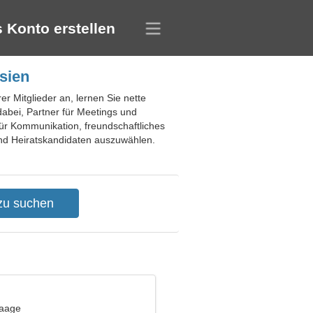
 Konto erstellen
sien
r Mitglieder an, lernen Sie nette
 dabei, Partner für Meetings und
ür Kommunikation, freundschaftliches
 und Heiratskandidaten auszuwählen.
Waage