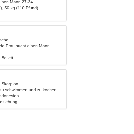
einen Mann 27-34
), 50 kg (110 Pfund)
ische
nde Frau sucht einen Mann
Ballett
, Skorpion
s zu schwimmen und zu kochen
ndonesien
Beziehung