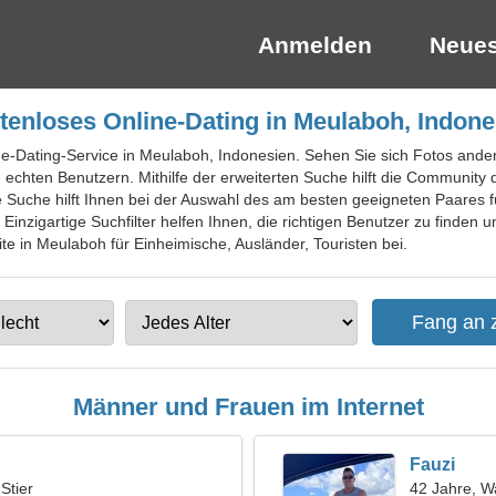
Anmelden
Neues
tenloses Online-Dating in Meulaboh, Indone
ine-Dating-Service in Meulaboh, Indonesien. Sehen Sie sich Fotos andere
n echten Benutzern. Mithilfe der erweiterten Suche hilft die Community
e Suche hilft Ihnen bei der Auswahl des am besten geeigneten Paares f
Einzigartige Suchfilter helfen Ihnen, die richtigen Benutzer zu finden
ite in Meulaboh für Einheimische, Ausländer, Touristen bei.
Männer und Frauen im Internet
Fauzi
 Stier
42 Jahre, 