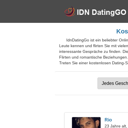
Kos
IdnDatingGo ist ein beliebter Onl
Leute kennen und flirten Sie mit viele
interessante Gespräche zu finden. Di
Flirten und romantische Beziehungen. 
Treten Sie einer kostenlosen Dating-S
Rio
23 Jahre alt,