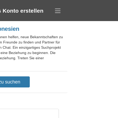
 Konto erstellen
onesien
 Ihnen helfen, neue Bekanntschaften zu
m Freunde zu finden und Partner für
 Chat. Ein einzigartiges Suchprojekt
 eine Beziehung zu beginnen. Die
Beziehung. Treten Sie einer