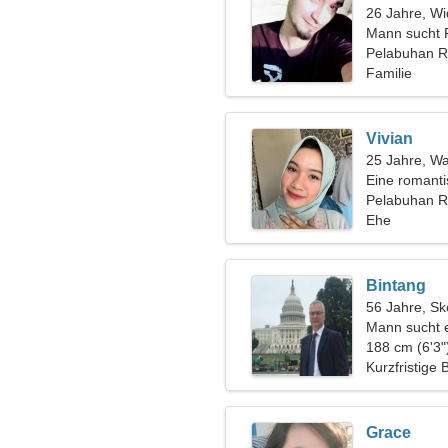
26 Jahre, Wi
Mann sucht 
Pelabuhan R
Familie
Vivian
25 Jahre, W
Eine romanti
Beziehung
Pelabuhan R
Ehe
Bintang
56 Jahre, Sk
Mann sucht 
188 cm (6'3"
Kurzfristige
Grace