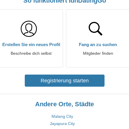
So funktioniert IdnDatingGo
Erstellen Sie ein neues Profil
Fang an zu suchen
Beschreibe dich selbst
Mitglieder finden
Registrierung starten
Andere Orte, Städte
Malang City
Jayapura City