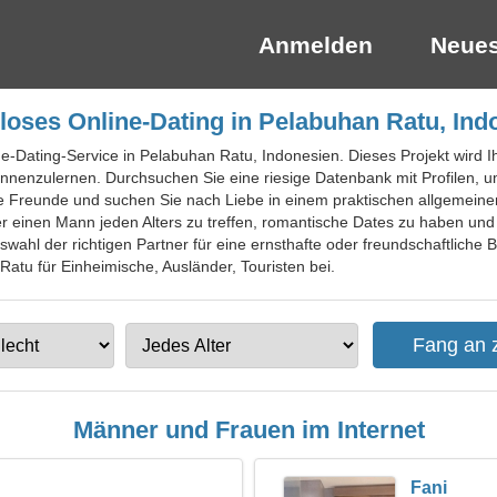
Anmelden
Neues
loses Online-Dating in Pelabuhan Ratu, Ind
ine-Dating-Service in Pelabuhan Ratu, Indonesien. Dieses Projekt wird
nenzulernen. Durchsuchen Sie eine riesige Datenbank mit Profilen, u
e Freunde und suchen Sie nach Liebe in einem praktischen allgemeinen
r einen Mann jeden Alters zu treffen, romantische Dates zu haben und
uswahl der richtigen Partner für eine ernsthafte oder freundschaftliche 
Ratu für Einheimische, Ausländer, Touristen bei.
Männer und Frauen im Internet
Fani