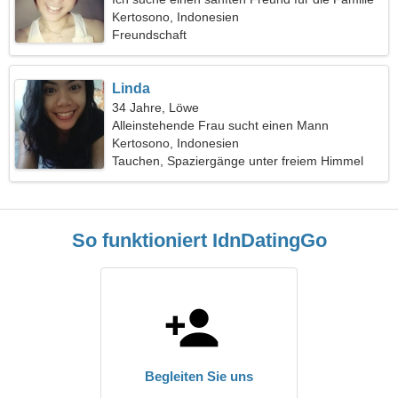
Kertosono, Indonesien
Freundschaft
Linda
34 Jahre, Löwe
Alleinstehende Frau sucht einen Mann
Kertosono, Indonesien
Tauchen, Spaziergänge unter freiem Himmel
So funktioniert IdnDatingGo
Begleiten Sie uns