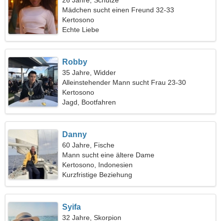
26 Jahre, Schütze
Mädchen sucht einen Freund 32-33
Kertosono
Echte Liebe
Robby
35 Jahre, Widder
Alleinstehender Mann sucht Frau 23-30
Kertosono
Jagd, Bootfahren
Danny
60 Jahre, Fische
Mann sucht eine ältere Dame
Kertosono, Indonesien
Kurzfristige Beziehung
Syifa
32 Jahre, Skorpion