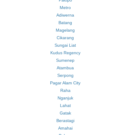
Palopo
Metro
Adiwerna
Batang
Magelang
Cikarang
Sungai Liat
Kudus Regency
Sumenep
Atambua
Serpong
Pagar Alam City
Raha
Nganjuk
Lahat
Gatak
Berastagi
Amahai