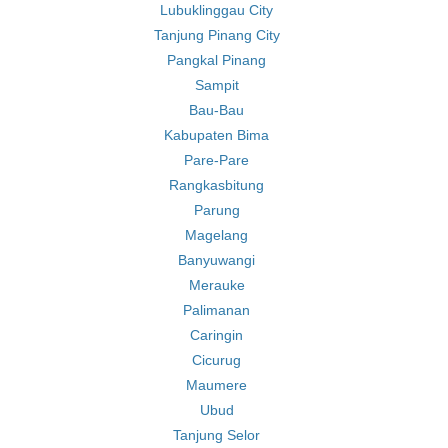
Lubuklinggau City
Tanjung Pinang City
Pangkal Pinang
Sampit
Bau-Bau
Kabupaten Bima
Pare-Pare
Rangkasbitung
Parung
Magelang
Banyuwangi
Merauke
Palimanan
Caringin
Cicurug
Maumere
Ubud
Tanjung Selor