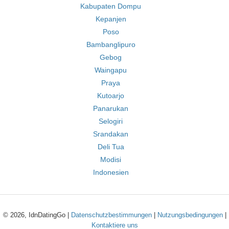
Kabupaten Dompu
Kepanjen
Poso
Bambanglipuro
Gebog
Waingapu
Praya
Kutoarjo
Panarukan
Selogiri
Srandakan
Deli Tua
Modisi
Indonesien
© 2026, IdnDatingGo |
Datenschutzbestimmungen
|
Nutzungsbedingungen
|
Kontaktiere uns