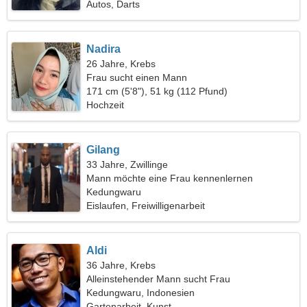
Autos, Darts
Nadira
26 Jahre, Krebs
Frau sucht einen Mann
171 cm (5'8"), 51 kg (112 Pfund)
Hochzeit
Gilang
33 Jahre, Zwillinge
Mann möchte eine Frau kennenlernen
Kedungwaru
Eislaufen, Freiwilligenarbeit
Aldi
36 Jahre, Krebs
Alleinstehender Mann sucht Frau
Kedungwaru, Indonesien
Gartenarbeit, Kunst