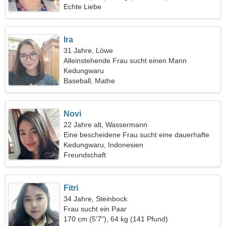
Echte Liebe
Ira
31 Jahre, Löwe
Alleinstehende Frau sucht einen Mann
Kedungwaru
Baseball, Mathe
Novi
22 Jahre alt, Wassermann
Eine bescheidene Frau sucht eine dauerhafte
Beziehung
Kedungwaru, Indonesien
Freundschaft
Fitri
34 Jahre, Steinbock
Frau sucht ein Paar
170 cm (5'7"), 64 kg (141 Pfund)