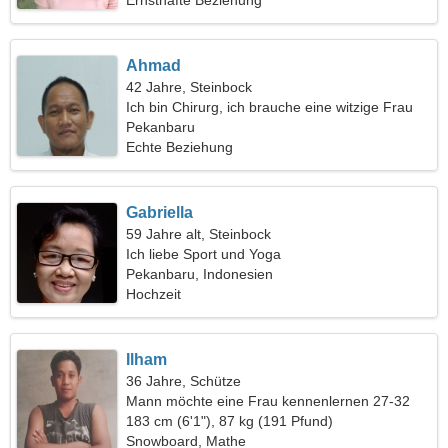
Ernsthafte Beziehung
Ahmad
42 Jahre, Steinbock
Ich bin Chirurg, ich brauche eine witzige Frau
Pekanbaru
Echte Beziehung
Gabriella
59 Jahre alt, Steinbock
Ich liebe Sport und Yoga
Pekanbaru, Indonesien
Hochzeit
Ilham
36 Jahre, Schütze
Mann möchte eine Frau kennenlernen 27-32
183 cm (6'1"), 87 kg (191 Pfund)
Snowboard, Mathe