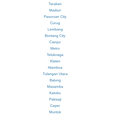
Tarakan
Madiun
Pasuruan City
Curug
Lembang
Bontang City
Cianjur
Metro
Teluknaga
Klaten
Atambua
Tulangan Utara
Balung
Masamba
Katobu
Pakisaji
Ceper
Muntok