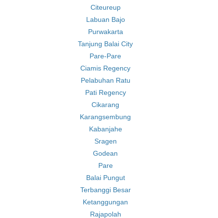
Citeureup
Labuan Bajo
Purwakarta
Tanjung Balai City
Pare-Pare
Ciamis Regency
Pelabuhan Ratu
Pati Regency
Cikarang
Karangsembung
Kabanjahe
Sragen
Godean
Pare
Balai Pungut
Terbanggi Besar
Ketanggungan
Rajapolah