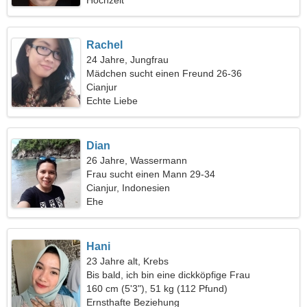
Hochzeit
Rachel
24 Jahre, Jungfrau
Mädchen sucht einen Freund 26-36
Cianjur
Echte Liebe
Dian
26 Jahre, Wassermann
Frau sucht einen Mann 29-34
Cianjur, Indonesien
Ehe
Hani
23 Jahre alt, Krebs
Bis bald, ich bin eine dickköpfige Frau
160 cm (5'3"), 51 kg (112 Pfund)
Ernsthafte Beziehung