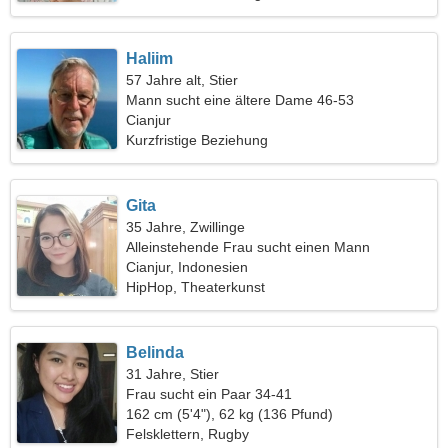
Haliim
57 Jahre alt, Stier
Mann sucht eine ältere Dame 46-53
Cianjur
Kurzfristige Beziehung
Gita
35 Jahre, Zwillinge
Alleinstehende Frau sucht einen Mann
Cianjur, Indonesien
HipHop, Theaterkunst
Belinda
31 Jahre, Stier
Frau sucht ein Paar 34-41
162 cm (5'4"), 62 kg (136 Pfund)
Felsklettern, Rugby