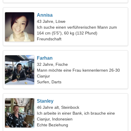
Annisa
43 Jahre, Löwe
Ich suche einen verführerischen Mann zum
Campen
164 cm (5'5"), 60 kg (132 Pfund)
Freundschaft
Farhan
32 Jahre, Fische
Mann möchte eine Frau kennenlernen 26-30
Cianjur
Surfen, Darts
Stanley
46 Jahre alt, Steinbock
Ich arbeite in einer Bank, ich brauche eine
gesellige Frau
Cianjur, Indonesien
Echte Beziehung