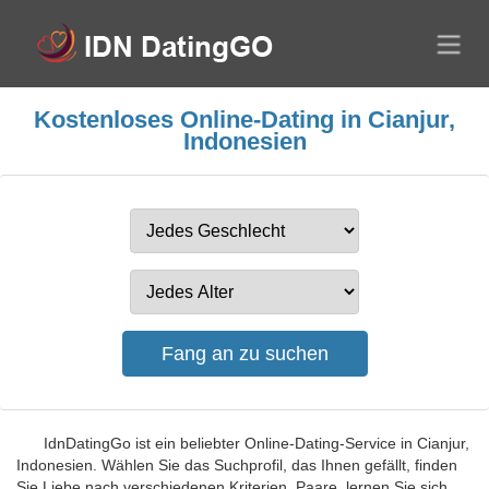
Kostenloses Online-Dating in Cianjur,
Indonesien
IdnDatingGo ist ein beliebter Online-Dating-Service in Cianjur,
Indonesien. Wählen Sie das Suchprofil, das Ihnen gefällt, finden
Sie Liebe nach verschiedenen Kriterien, Paare, lernen Sie sich