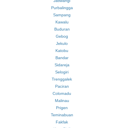
Jatiwangi
Purbalingga
Sampang
Kawalu
Buduran
Gebog
Jekulo
Katobu
Bandar
Sidareja
Selogiri
Trenggalek
Paciran
Colomadu
Malinau
Prigen
Teminabuan
Fakfak