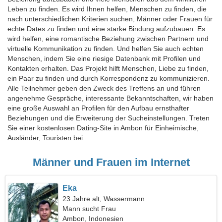
Leben zu finden. Es wird Ihnen helfen, Menschen zu finden, die
nach unterschiedlichen Kriterien suchen, Männer oder Frauen für
echte Dates zu finden und eine starke Bindung aufzubauen. Es
wird helfen, eine romantische Beziehung zwischen Partnern und
virtuelle Kommunikation zu finden. Und helfen Sie auch echten
Menschen, indem Sie eine riesige Datenbank mit Profilen und
Kontakten erhalten. Das Projekt hilft Menschen, Liebe zu finden,
ein Paar zu finden und durch Korrespondenz zu kommunizieren.
Alle Teilnehmer geben den Zweck des Treffens an und führen
angenehme Gespräche, interessante Bekanntschaften, wir haben
eine große Auswahl an Profilen für den Aufbau ernsthafter
Beziehungen und die Erweiterung der Sucheinstellungen. Treten
Sie einer kostenlosen Dating-Site in Ambon für Einheimische,
Ausländer, Touristen bei.
Männer und Frauen im Internet
Eka
23 Jahre alt, Wassermann
Mann sucht Frau
Ambon, Indonesien