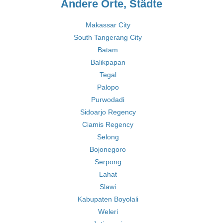
Andere Orte, Städte
Makassar City
South Tangerang City
Batam
Balikpapan
Tegal
Palopo
Purwodadi
Sidoarjo Regency
Ciamis Regency
Selong
Bojonegoro
Serpong
Lahat
Slawi
Kabupaten Boyolali
Weleri