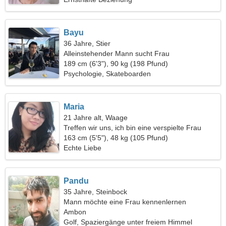
Bayu
36 Jahre, Stier
Alleinstehender Mann sucht Frau
189 cm (6'3"), 90 kg (198 Pfund)
Psychologie, Skateboarden
Maria
21 Jahre alt, Waage
Treffen wir uns, ich bin eine verspielte Frau
163 cm (5'5"), 48 kg (105 Pfund)
Echte Liebe
Pandu
35 Jahre, Steinbock
Mann möchte eine Frau kennenlernen
Ambon
Golf, Spaziergänge unter freiem Himmel