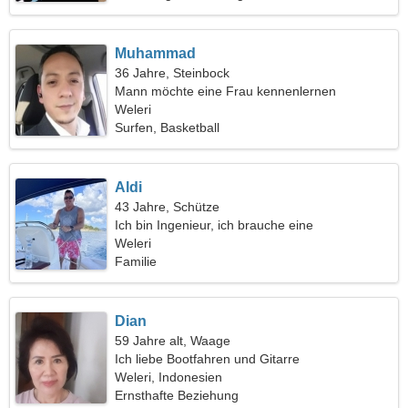
Muhammad
36 Jahre, Steinbock
Mann möchte eine Frau kennenlernen
Weleri
Surfen, Basketball
Aldi
43 Jahre, Schütze
Ich bin Ingenieur, ich brauche eine
leidenschaftliche Frau
Weleri
Familie
Dian
59 Jahre alt, Waage
Ich liebe Bootfahren und Gitarre
Weleri, Indonesien
Ernsthafte Beziehung