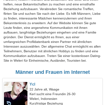
helfen, neue Bekanntschaften zu machen und eine ernsthafte
Beziehung aufzubauen. Verabreden Sie romantische Treffen,
flirten Sie und suchen Sie nach der Liebe. Es hilft Männern, Liebe
zu finden, interessante Mädchen kennenzulernen und ihren
Bekanntenkreis zu erweitern. Auf der Website können Sie gute
Leute finden, eine angenehme Kommunikation mit ihnen
aufbauen, langfristige Beziehungen eingehen und eine Familie
gründen. Der Dienst ermöglicht es Ihnen, aus einer
umfangreichen Profildatenbank einen Partner mit ähnlichen
Interessen auszuwählen. Der allgemeine Chat ermöglicht es allen
Teilnehmern, Benutzer mit ähnlichen Hobbys zu finden und eine
Kommunikation aufzubauen. Treten Sie einer kostenlosen Dating-
Site in Weleri für Einheimische, Ausländer, Touristen bei.
Männer und Frauen im Internet
Ycl
22 Jahre alt, Waage
Kerl sucht eine Freundin 26-30
Weleri, Indonesien
Kurzfristige Beziehung