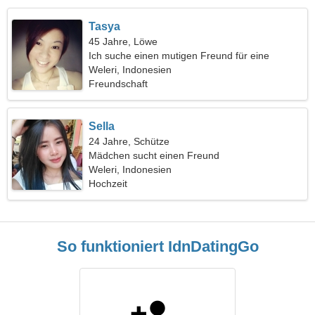
Tasya
45 Jahre, Löwe
Ich suche einen mutigen Freund für eine
Wanderung
Weleri, Indonesien
Freundschaft
Sella
24 Jahre, Schütze
Mädchen sucht einen Freund
Weleri, Indonesien
Hochzeit
So funktioniert IdnDatingGo