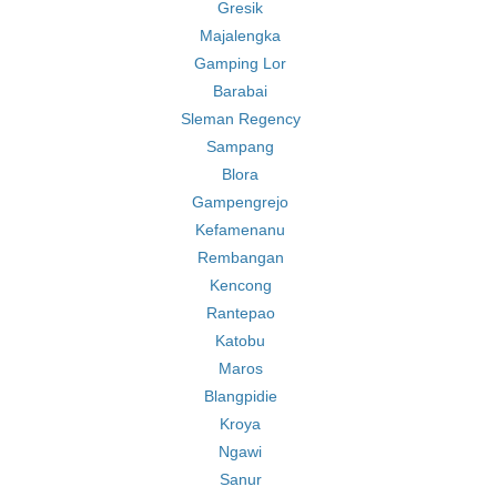
Gresik
Majalengka
Gamping Lor
Barabai
Sleman Regency
Sampang
Blora
Gampengrejo
Kefamenanu
Rembangan
Kencong
Rantepao
Katobu
Maros
Blangpidie
Kroya
Ngawi
Sanur