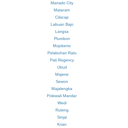
Manado City
Mataram
Cilacap
Labuan Bajo
Langsa
Plumbon
Mojokerto
Pelabuhan Ratu
Pati Regency
Ubud
Majene
Sewon
Majalengka
Polewali Mandar
Wedi
Ruteng
Sinjai
Krian