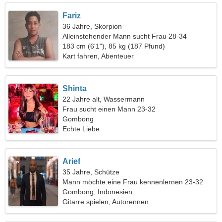
Fariz
36 Jahre, Skorpion
Alleinstehender Mann sucht Frau 28-34
183 cm (6'1"), 85 kg (187 Pfund)
Kart fahren, Abenteuer
Shinta
22 Jahre alt, Wassermann
Frau sucht einen Mann 23-32
Gombong
Echte Liebe
Arief
35 Jahre, Schütze
Mann möchte eine Frau kennenlernen 23-32
Gombong, Indonesien
Gitarre spielen, Autorennen