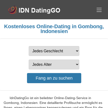
Kostenloses Online-Dating in Gombong,
Indonesien
IdnDatingGo ist ein beliebter Online-Dating-Service in
Gombong, Indonesien. Eine detaillierte Profilsuche ermöglicht es
Ihnen, einen Lebenspartner kennenzulernen und ein Paar für die