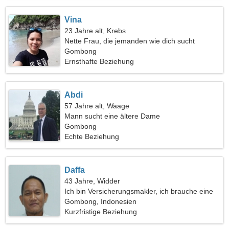
Vina
23 Jahre alt, Krebs
Nette Frau, die jemanden wie dich sucht
Gombong
Ernsthafte Beziehung
Abdi
57 Jahre alt, Waage
Mann sucht eine ältere Dame
Gombong
Echte Beziehung
Daffa
43 Jahre, Widder
Ich bin Versicherungsmakler, ich brauche eine
verspielte Frau
Gombong, Indonesien
Kurzfristige Beziehung