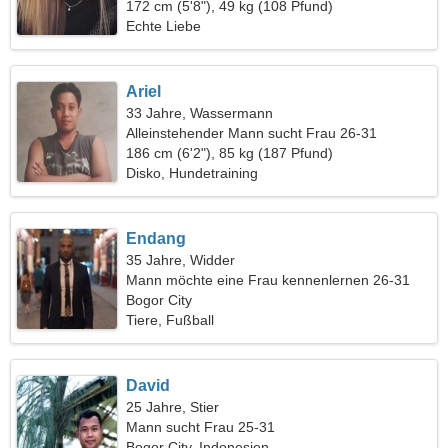
172 cm (5'8"), 49 kg (108 Pfund)
Echte Liebe
Ariel
33 Jahre, Wassermann
Alleinstehender Mann sucht Frau 26-31
186 cm (6'2"), 85 kg (187 Pfund)
Disko, Hundetraining
Endang
35 Jahre, Widder
Mann möchte eine Frau kennenlernen 26-31
Bogor City
Tiere, Fußball
David
25 Jahre, Stier
Mann sucht Frau 25-31
Bogor City, Indonesien