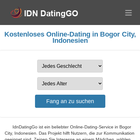
Kostenloses Online-Dating in Bogor City,
Indonesien
IdnDatingGo ist ein beliebter Online-Dating-Service in Bogor
City, Indonesien. Das Projekt hilft Nutzern, die zur Kommunikation
geeignet sind. Zeigen Sie Interesse an einem Mädchen, wählen