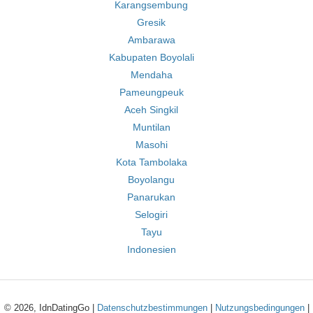
Karangsembung
Gresik
Ambarawa
Kabupaten Boyolali
Mendaha
Pameungpeuk
Aceh Singkil
Muntilan
Masohi
Kota Tambolaka
Boyolangu
Panarukan
Selogiri
Tayu
Indonesien
© 2026, IdnDatingGo |
Datenschutzbestimmungen
|
Nutzungsbedingungen
|