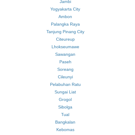
Jambi
Yogyakarta City
Ambon
Palangka Raya
Tanjung Pinang City
Citeureup
Lhokseumawe
Sawangan
Paseh
Soreang
Cileunyi
Pelabuhan Ratu
Sungai Liat
Grogol
Sibolga
Tual
Bangkalan
Kebomas