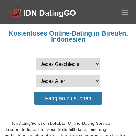
Kostenloses Online-Dating in Bireuën,
Indonesien
IdnDatingGo ist ein beliebter Online-Dating-Service in
Bireuën, Indonesien. Diese Seite hilft dabei, eine enge
Verbindung im Internet zu finden, zu kommunizieren und sich in