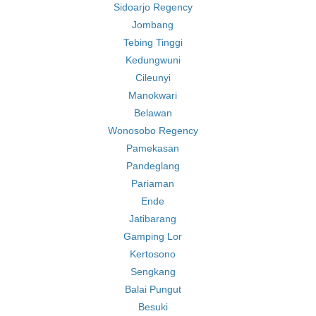
Sidoarjo Regency
Jombang
Tebing Tinggi
Kedungwuni
Cileunyi
Manokwari
Belawan
Wonosobo Regency
Pamekasan
Pandeglang
Pariaman
Ende
Jatibarang
Gamping Lor
Kertosono
Sengkang
Balai Pungut
Besuki