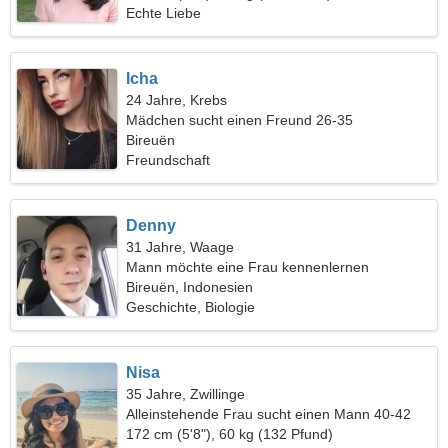
Echte Liebe
Icha
24 Jahre, Krebs
Mädchen sucht einen Freund 26-35
Bireuën
Freundschaft
Denny
31 Jahre, Waage
Mann möchte eine Frau kennenlernen
Bireuën, Indonesien
Geschichte, Biologie
Nisa
35 Jahre, Zwillinge
Alleinstehende Frau sucht einen Mann 40-42
172 cm (5'8"), 60 kg (132 Pfund)