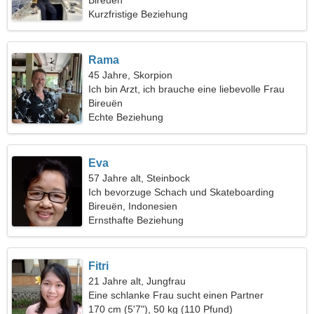
Bireuën
Kurzfristige Beziehung
Rama
45 Jahre, Skorpion
Ich bin Arzt, ich brauche eine liebevolle Frau
Bireuën
Echte Beziehung
Eva
57 Jahre alt, Steinbock
Ich bevorzuge Schach und Skateboarding
Bireuën, Indonesien
Ernsthafte Beziehung
Fitri
21 Jahre alt, Jungfrau
Eine schlanke Frau sucht einen Partner
170 cm (5'7"), 50 kg (110 Pfund)