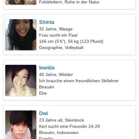
Felsklettern, Ruhe in der Natur
Shinta
32 Jahre, Waage
Frau sucht ein Paar
166 cm (5'6"), 56 kg (123 Pfund)
Geographie, Volleyball
Imelda
40 Jahre, Widder
Ich brauche einen freundlichen Skifahrer
Bireuën
Ehe
Dwi
23 Jahre alt, Steinbock
Kerl sucht eine Freundin 24-29
Bireuën, Indonesien
Familie