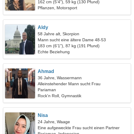
162 cm (5'4"), 59 kg (130 Pfund)
Pflanzen, Motorsport
Aldy
58 Jahre alt, Skorpion
Mann sucht eine ältere Dame 48-53
183 cm (6'1"), 87 kg (191 Pfund)
Echte Beziehung
Ahmad
36 Jahre, Wassermann
Alleinstehender Mann sucht Frau
Pariaman
Rock'n Roll, Gymnastik
Nisa
24 Jahre, Waage
Eine aufgeweckte Frau sucht einen Partner
Pariaman, Indonesien