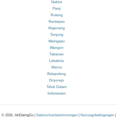
Nabire
Panji
Ruteng
Rantepao
Majenang
Tanjung
Waingapu
Wangon
Tabanan
Lebaksiu
Maros
Balapulang
Driyorejo
Teluk Dalam
Indonesien
© 2026, IdnDatingGo |
Datenschutzbestimmungen
|
Nutzungsbedingungen
|