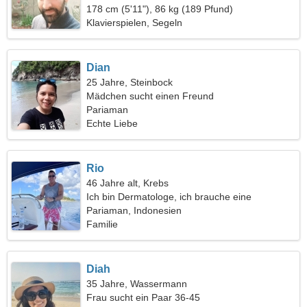
178 cm (5'11"), 86 kg (189 Pfund)
Klavierspielen, Segeln
Dian
25 Jahre, Steinbock
Mädchen sucht einen Freund
Pariaman
Echte Liebe
Rio
46 Jahre alt, Krebs
Ich bin Dermatologe, ich brauche eine
wundervolle Frau
Pariaman, Indonesien
Familie
Diah
35 Jahre, Wassermann
Frau sucht ein Paar 36-45