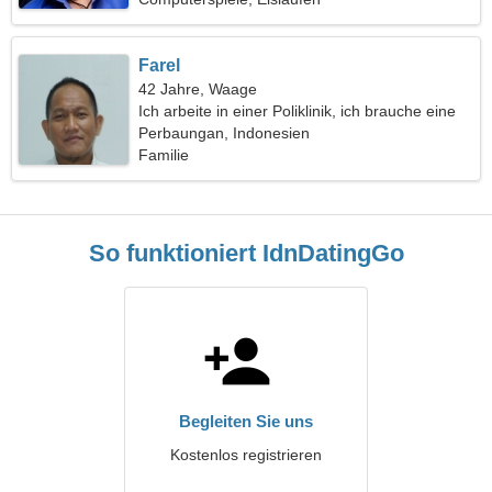
Farel
42 Jahre, Waage
Ich arbeite in einer Poliklinik, ich brauche eine
nette Frau
Perbaungan, Indonesien
Familie
So funktioniert IdnDatingGo
Begleiten Sie uns
Kostenlos registrieren