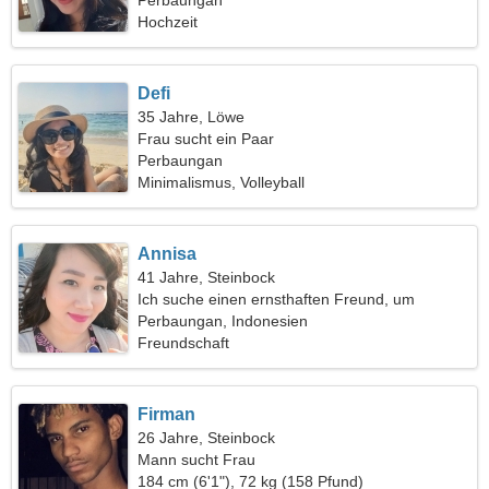
Perbaungan
Hochzeit
Defi
35 Jahre, Löwe
Frau sucht ein Paar
Perbaungan
Minimalismus, Volleyball
Annisa
41 Jahre, Steinbock
Ich suche einen ernsthaften Freund, um
zusammen Ski zu fahren
Perbaungan, Indonesien
Freundschaft
Firman
26 Jahre, Steinbock
Mann sucht Frau
184 cm (6'1"), 72 kg (158 Pfund)