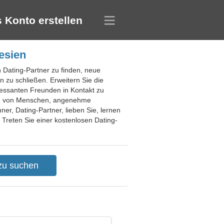
 Konto erstellen
esien
en Dating-Partner zu finden, neue
 zu schließen. Erweitern Sie die
eressanten Freunden in Kontakt zu
onen von Menschen, angenehme
er, Dating-Partner, lieben Sie, lernen
 Treten Sie einer kostenlosen Dating-