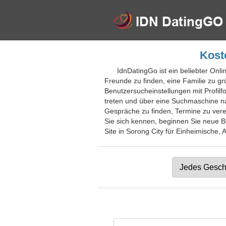
Kost
IdnDatingGo ist ein beliebter Onli
Freunde zu finden, eine Familie zu g
Benutzersucheinstellungen mit Profilf
treten und über eine Suchmaschine n
Gespräche zu finden, Termine zu verei
Sie sich kennen, beginnen Sie neue Be
Site in Sorong City für Einheimische, A