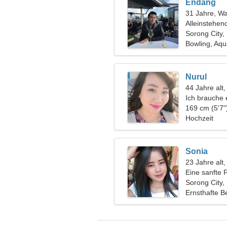
Endang
31 Jahre, W
Alleinstehen
Sorong City,
Bowling, Aqu
Nurul
44 Jahre alt
Ich brauche 
169 cm (5'7"
Hochzeit
Sonia
23 Jahre alt
Eine sanfte F
Sorong City,
Ernsthafte B