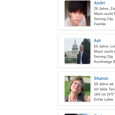
Andri
26 Jahre, Zwi
Mann sucht 
Sorong City,
Familie
Adi
55 Jahre, L
Mann sucht 
Sorong City
Kurzfristige
Sharon
59 Jahre alt,
Ich liebe Ta
164 cm (5'5"
Echte Liebe